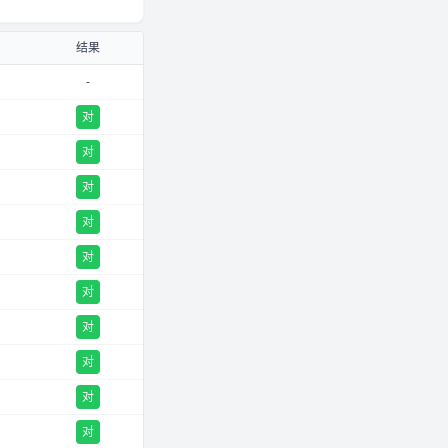
结果
-
对
对
对
对
对
对
对
对
对
对