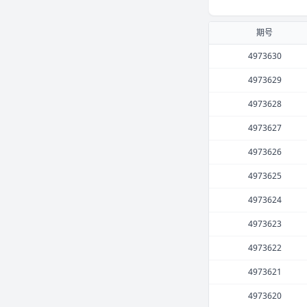
期号
4973630
4973629
4973628
4973627
4973626
4973625
4973624
4973623
4973622
4973621
4973620