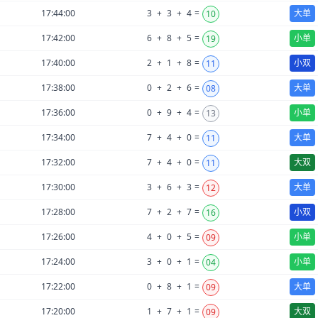
17:44:00
3
+
3
+
4
=
大单
10
17:42:00
6
+
8
+
5
=
小单
19
17:40:00
2
+
1
+
8
=
小双
11
17:38:00
0
+
2
+
6
=
大单
08
17:36:00
0
+
9
+
4
=
小单
13
17:34:00
7
+
4
+
0
=
大单
11
17:32:00
7
+
4
+
0
=
大双
11
17:30:00
3
+
6
+
3
=
大单
12
17:28:00
7
+
2
+
7
=
小双
16
17:26:00
4
+
0
+
5
=
小单
09
17:24:00
3
+
0
+
1
=
小单
04
17:22:00
0
+
8
+
1
=
大单
09
17:20:00
1
+
7
+
1
=
大双
09