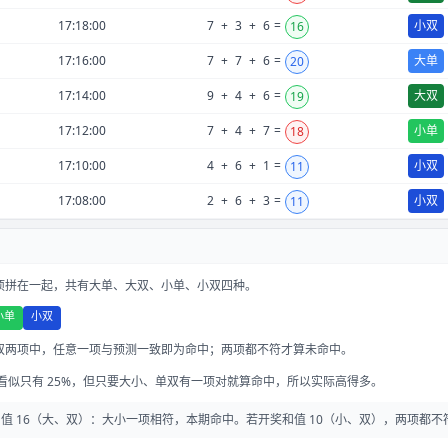
17:18:00
7
+
3
+
6
=
小双
16
17:16:00
7
+
7
+
6
=
大单
20
17:14:00
9
+
4
+
6
=
大双
19
17:12:00
7
+
4
+
7
=
小单
18
17:10:00
4
+
6
+
1
=
小双
11
17:08:00
2
+
6
+
3
=
小双
11
项拼在一起，共有大单、大双、小单、小双四种。
小单
小双
双两项中，任意一项与预测一致即为命中；两项都不符才算未命中。
一看似只有 25%，但只要大小、单双有一项对就算命中，所以实际高得多。
值 16（大、双）：大小一项相符，本期命中。若开奖和值 10（小、双），两项都