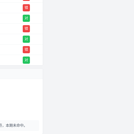
错
对
错
对
错
对
不符，本期未命中。