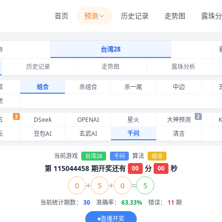
首页
预测
历史记录
走势图
露珠分
8
台湾28
历史记录
走势图
露珠分析
 近期命中记录与准确率
双
组合
杀组合
杀一尾
中边
虎
3
2
古
DSeek
OPENAI
星火
大神预测
K
元
豆包AI
玄武AI
千问
清言
当前游戏
算法
台湾28
千问
组合
第 115044458 期开奖还有
分
秒
00
00
+
+
=
0
5
0
5
当前统计期数：
30
准确率：
63.33%
错误：
11
期
直播开奖