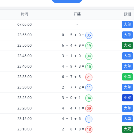
时间
开奖
预测
07:05:00
-
大单
23:55:00
0
+
5
+
0
=
大单
05
23:50:00
6
+
4
+
9
=
大双
19
23:45:00
3
+
1
+
0
=
大单
04
23:40:00
4
+
9
+
3
=
大单
16
23:35:00
6
+
7
+
8
=
小单
21
23:30:00
2
+
7
+
2
=
大单
11
23:25:00
3
+
0
+
1
=
小双
04
23:20:00
4
+
4
+
1
=
大单
09
23:15:00
4
+
1
+
6
=
大单
11
23:10:00
2
+
8
+
8
=
大双
18