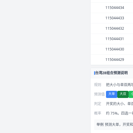
115044434
115044433
115044432
115044431
115044430
115044429
台湾28组合预测说明
规则
把大小与单双两
大单
大双
预测值
判定
开奖的大小、单
概率
约 75%。四选
举例
预测大单，开奖和