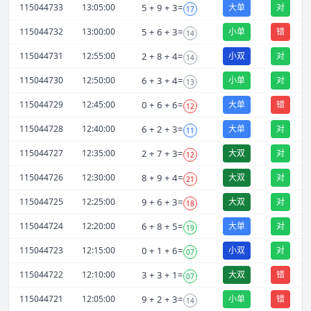
115044733
13:05:00
5
+
9
+
3
=
大单
对
17
115044732
13:00:00
5
+
6
+
3
=
小单
错
14
115044731
12:55:00
2
+
8
+
4
=
小双
对
14
115044730
12:50:00
6
+
3
+
4
=
小单
对
13
115044729
12:45:00
0
+
6
+
6
=
大单
错
12
115044728
12:40:00
6
+
2
+
3
=
大单
对
11
115044727
12:35:00
2
+
7
+
3
=
大双
对
12
115044726
12:30:00
8
+
9
+
4
=
大双
对
21
115044725
12:25:00
9
+
6
+
3
=
大双
对
18
115044724
12:20:00
6
+
8
+
5
=
大单
对
19
115044723
12:15:00
0
+
1
+
6
=
小双
对
07
115044722
12:10:00
3
+
3
+
1
=
大双
错
07
115044721
12:05:00
9
+
2
+
3
=
小单
错
14