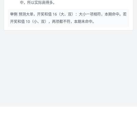
中，所以实际高得多。
举例
预测大单，开奖和值 16（大、双）：大小一项相符，本期命中。若
开奖和值 10（小、双），两项都不符，本期未命中。