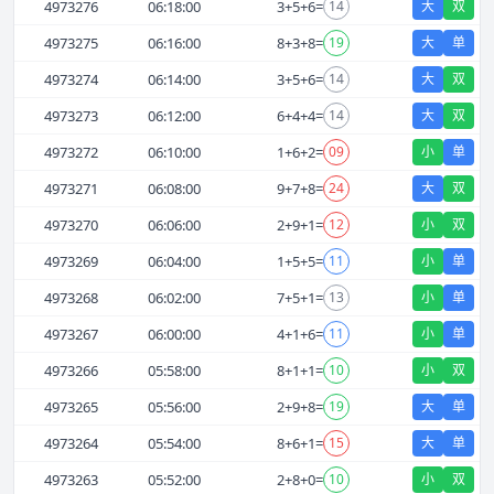
4973276
06:18:00
3
+
5
+
6
=
14
大
双
4973275
06:16:00
8
+
3
+
8
=
19
大
单
4973274
06:14:00
3
+
5
+
6
=
14
大
双
4973273
06:12:00
6
+
4
+
4
=
14
大
双
4973272
06:10:00
1
+
6
+
2
=
09
小
单
4973271
06:08:00
9
+
7
+
8
=
24
大
双
4973270
06:06:00
2
+
9
+
1
=
12
小
双
4973269
06:04:00
1
+
5
+
5
=
11
小
单
4973268
06:02:00
7
+
5
+
1
=
13
小
单
4973267
06:00:00
4
+
1
+
6
=
11
小
单
4973266
05:58:00
8
+
1
+
1
=
10
小
双
4973265
05:56:00
2
+
9
+
8
=
19
大
单
4973264
05:54:00
8
+
6
+
1
=
15
大
单
4973263
05:52:00
2
+
8
+
0
=
10
小
双