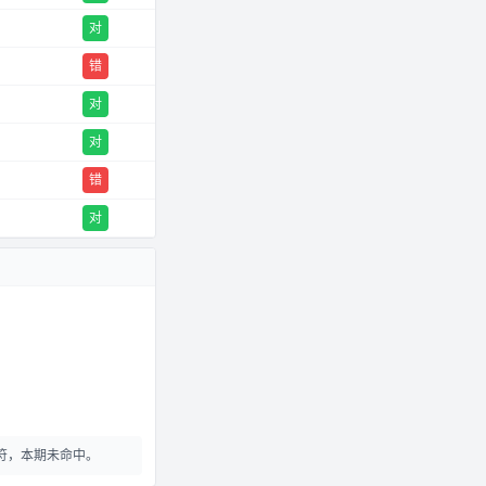
对
错
对
对
错
对
不符，本期未命中。