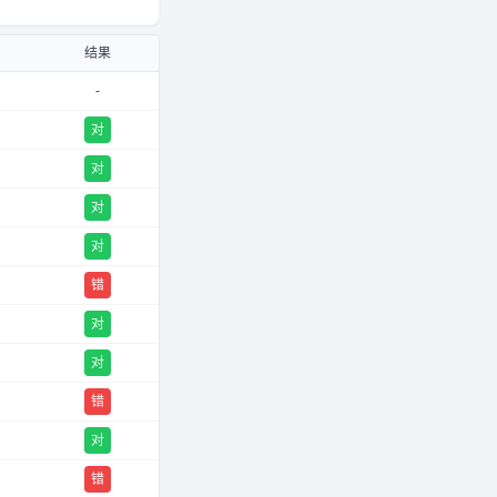
结果
-
对
对
对
对
错
对
对
错
对
错