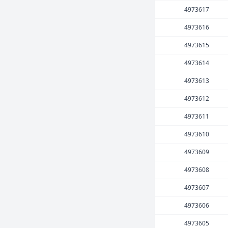
4973617
4973616
4973615
4973614
4973613
4973612
4973611
4973610
4973609
4973608
4973607
4973606
4973605