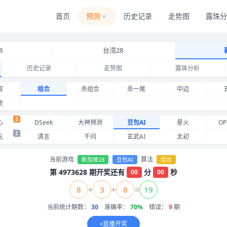
首页
预测
历史记录
走势图
露珠分
8
台湾28
历史记录
走势图
露珠分析
包AI 近期命中记录与准确率
双
组合
杀组合
杀一尾
中边
虎
3
心
DSeek
大神预测
豆包AI
星火
OP
2
元
清言
千问
玄武AI
太初
当前游戏
算法
新加坡28
豆包AI
组合
第 4973628 期开奖还有
分
秒
00
00
+
+
=
8
3
8
19
当前统计期数：
30
准确率：
70%
错误：
9
期
直播开奖