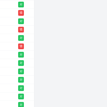
对
错
对
错
对
错
对
对
对
对
对
对
对