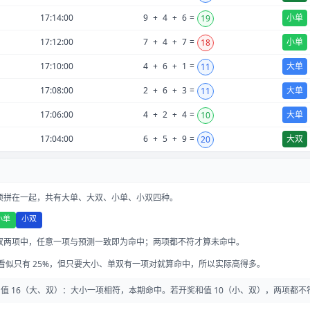
17:14:00
9
+
4
+
6
=
小单
19
17:12:00
7
+
4
+
7
=
小单
18
17:10:00
4
+
6
+
1
=
大单
11
17:08:00
2
+
6
+
3
=
大单
11
17:06:00
4
+
2
+
4
=
大单
10
17:04:00
6
+
5
+
9
=
大双
20
项拼在一起，共有大单、大双、小单、小双四种。
小单
小双
双两项中，任意一项与预测一致即为命中；两项都不符才算未命中。
一看似只有 25%，但只要大小、单双有一项对就算命中，所以实际高得多。
值 16（大、双）：大小一项相符，本期命中。若开奖和值 10（小、双），两项都