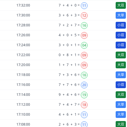
17:32:00
7
+
4
+
0
=
大双
11
17:30:00
3
+
6
+
3
=
大单
12
17:28:00
7
+
2
+
7
=
小双
16
17:26:00
4
+
0
+
5
=
小双
09
17:24:00
3
+
0
+
1
=
小双
04
17:22:00
0
+
8
+
1
=
大双
09
17:20:00
1
+
7
+
1
=
大双
09
17:18:00
7
+
3
+
6
=
大单
16
17:16:00
7
+
7
+
6
=
小双
20
17:14:00
9
+
4
+
6
=
大双
19
17:12:00
7
+
4
+
7
=
大单
18
17:10:00
4
+
6
+
1
=
大单
11
17:08:00
2
+
6
+
3
=
大双
11