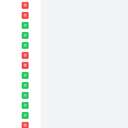
错
错
对
对
对
错
错
对
对
对
对
对
错