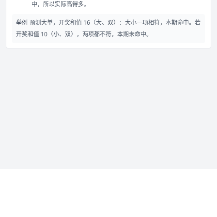
中，所以实际高得多。
举例
预测大单，开奖和值 16（大、双）：大小一项相符，本期命中。若
开奖和值 10（小、双），两项都不符，本期未命中。