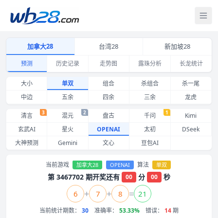
打
加拿大28
台湾28
新加坡28
预测
历史记录
走势图
露珠分析
长龙统计
加拿大28单双预测 OPENAI 近期命中记录与准确率
大小
单双
组合
杀组合
杀一尾
中边
五余
四余
三余
龙虎
3
2
1
清言
混元
盘古
千问
Kimi
玄武AI
星火
OPENAI
太初
DSeek
大神预测
Gemini
文心
豆包AI
当前游戏
算法
加拿大28
OPENAI
单双
第 3467702 期开奖还有
分
秒
00
00
+
+
=
6
7
8
21
当前统计期数：
30
准确率：
53.33%
错误：
14
期