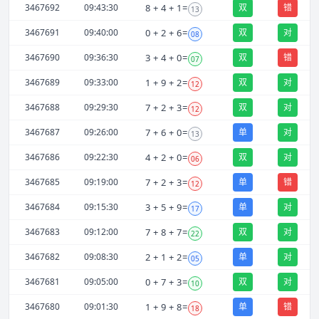
3467692
09:43:30
8
+
4
+
1
=
双
错
13
3467691
09:40:00
0
+
2
+
6
=
双
对
08
3467690
09:36:30
3
+
4
+
0
=
双
错
07
3467689
09:33:00
1
+
9
+
2
=
双
对
12
3467688
09:29:30
7
+
2
+
3
=
双
对
12
3467687
09:26:00
7
+
6
+
0
=
单
对
13
3467686
09:22:30
4
+
2
+
0
=
双
对
06
3467685
09:19:00
7
+
2
+
3
=
单
错
12
3467684
09:15:30
3
+
5
+
9
=
单
对
17
3467683
09:12:00
7
+
8
+
7
=
双
对
22
3467682
09:08:30
2
+
1
+
2
=
单
对
05
3467681
09:05:00
0
+
7
+
3
=
双
对
10
3467680
09:01:30
1
+
9
+
8
=
单
错
18