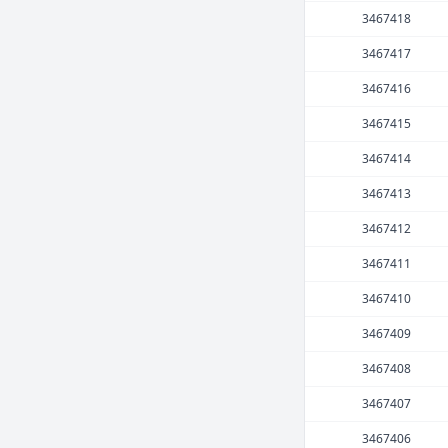
3467418
3467417
3467416
3467415
3467414
3467413
3467412
3467411
3467410
3467409
3467408
3467407
3467406