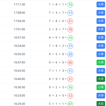
17:11:30
1
+
8
+
1
=
大单
10
17:08:00
7
+
3
+
7
=
大单
17
17:04:30
7
+
8
+
6
=
大单
21
17:01:00
2
+
9
+
7
=
大单
18
16:57:30
4
+
0
+
6
=
大单
10
16:54:00
7
+
8
+
2
=
大单
17
16:50:30
9
+
5
+
6
=
大单
20
16:47:00
0
+
6
+
0
=
小单
06
16:43:30
7
+
1
+
3
=
大单
11
16:40:00
4
+
9
+
8
=
大双
21
16:36:30
9
+
2
+
5
=
小单
16
16:33:00
9
+
3
+
0
=
大单
12
16:29:30
5
+
1
+
1
=
大双
07