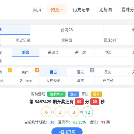
首页
预测
历史记录
走势图
露珠分
8
台湾28
历史记录
走势图
露珠分析
古 近期命中记录与准确率
双
组合
杀组合
杀一尾
中边
虎
1
3
2
初
Kimi
盘古
混元
星火
ek
Gemini
大神预测
清言
豆包AI
当前游戏
算法
加拿大28
盘古
组合
第 3467429 期开奖还有
分
秒
00
00
+
+
=
6
3
3
12
当前统计期数：
30
准确率：
63.33%
错误：
11
期
直播开奖