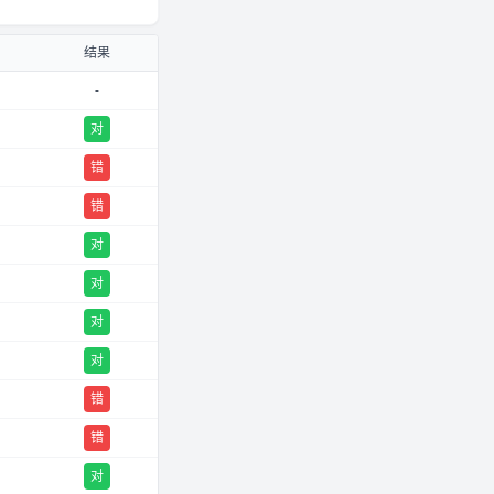
结果
-
对
错
错
对
对
对
对
错
错
对