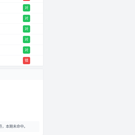
对
对
对
对
对
错
不符，本期未命中。