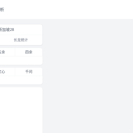
析
新加坡28
长龙统计
五余
四余
文心
千问