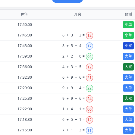
时间
开奖
预测
17:50:00
-
小单
17:46:30
6
+
3
+
3
=
小单
12
17:43:00
8
+
5
+
4
=
小双
17
17:39:30
2
+
2
+
0
=
大单
04
17:36:00
4
+
3
+
5
=
大双
12
17:32:30
6
+
9
+
6
=
大单
21
17:29:00
9
+
9
+
4
=
大单
22
17:25:30
9
+
9
+
6
=
大双
24
17:22:00
1
+
4
+
1
=
大单
06
17:18:30
6
+
5
+
1
=
大单
12
17:15:00
7
+
1
+
3
=
大单
11