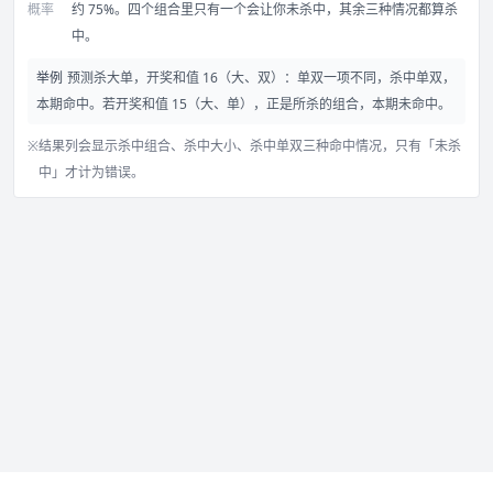
概率
约 75%。四个组合里只有一个会让你未杀中，其余三种情况都算杀
中。
举例
预测杀大单，开奖和值 16（大、双）：单双一项不同，杀中单双，
本期命中。若开奖和值 15（大、单），正是所杀的组合，本期未命中。
※
结果列会显示杀中组合、杀中大小、杀中单双三种命中情况，只有「未杀
中」才计为错误。