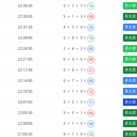
22:38:30
5
+
7
+
7
=
杀小单
19
22:35:00
5
+
1
+
3
=
杀大双
09
22:31:30
4
+
7
+
9
=
杀大单
20
22:28:00
5
+
9
+
5
=
杀大双
19
22:24:30
2
+
4
+
2
=
杀小单
08
22:21:00
6
+
3
+
0
=
杀小单
09
22:17:30
5
+
9
+
7
=
杀大双
21
22:14:00
0
+
7
+
1
=
杀大单
08
22:10:30
5
+
7
+
0
=
杀大单
12
22:07:00
3
+
3
+
5
=
杀小双
11
22:03:30
5
+
0
+
1
=
杀大双
06
22:00:00
2
+
1
+
5
=
杀大双
08
21:56:30
9
+
7
+
9
=
杀大双
25