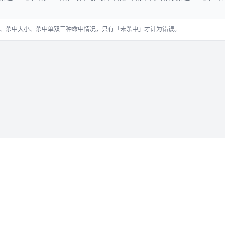
、杀中大小、杀中单双三种命中情况，只有「未杀中」才计为错误。
Copyright © 2021-2026
万豪28【wh28.Com】
网站地图
用心分析每一期，助您把握每一次机会！
TG:@hkkf12