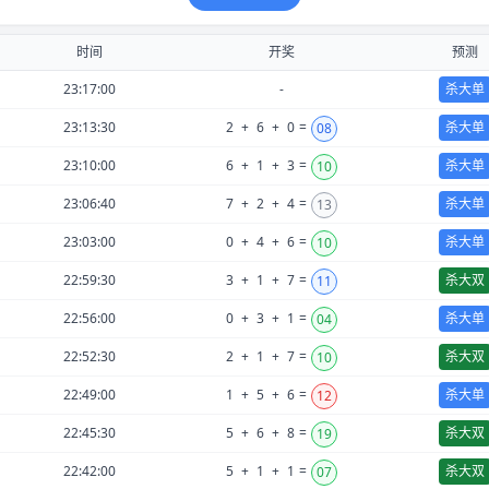
时间
开奖
预测
23:17:00
-
杀大单
23:13:30
2
+
6
+
0
=
杀大单
08
23:10:00
6
+
1
+
3
=
杀大单
10
23:06:40
7
+
2
+
4
=
杀大单
13
23:03:00
0
+
4
+
6
=
杀大单
10
22:59:30
3
+
1
+
7
=
杀大双
11
22:56:00
0
+
3
+
1
=
杀大单
04
22:52:30
2
+
1
+
7
=
杀大双
10
22:49:00
1
+
5
+
6
=
杀大单
12
22:45:30
5
+
6
+
8
=
杀大双
19
22:42:00
5
+
1
+
1
=
杀大双
07