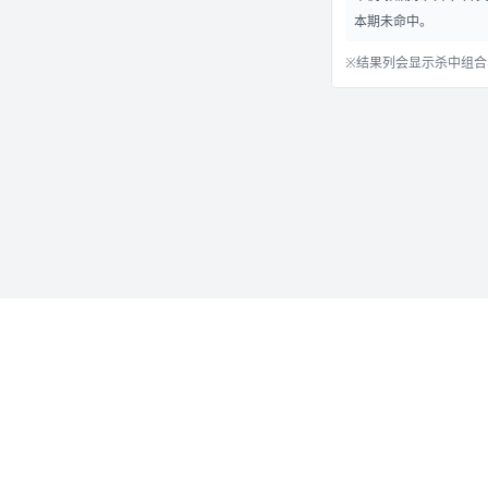
本期未命中。
※
结果列会显示杀中组合