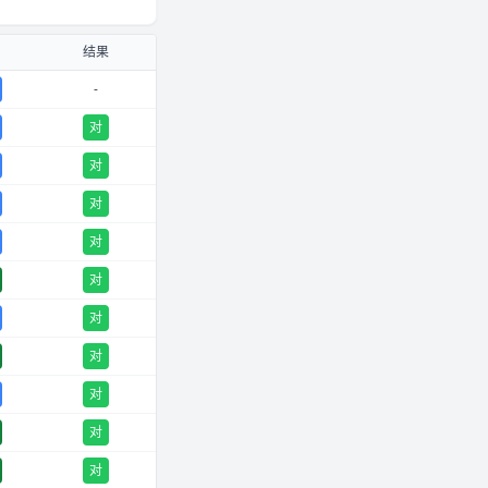
结果
-
对
对
对
对
对
对
对
对
对
对