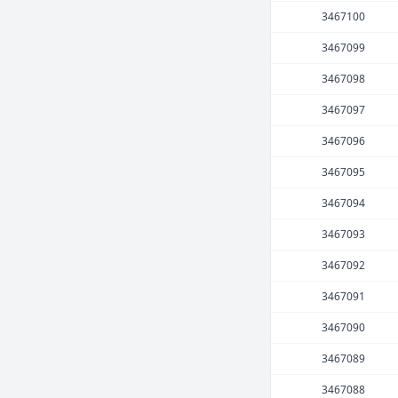
3467100
3467099
3467098
3467097
3467096
3467095
3467094
3467093
3467092
3467091
3467090
3467089
3467088