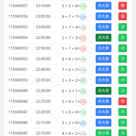
115045057
23:10:00
5
+
5
+
9
=
杀大单
错
19
115045056
23:05:00
9
+
7
+
7
=
杀大单
错
23
115045055
23:00:00
3
+
7
+
4
=
杀大单
对
14
115045054
22:55:00
2
+
7
+
3
=
杀大双
对
12
115045053
22:50:00
5
+
1
+
6
=
杀大单
对
12
115045052
22:45:00
8
+
6
+
0
=
杀大单
对
14
115045051
22:40:00
7
+
0
+
7
=
杀大单
对
14
115045050
22:35:00
2
+
3
+
2
=
杀大单
对
07
115045049
22:30:00
6
+
3
+
1
=
杀大双
对
10
115045048
22:25:00
5
+
9
+
1
=
杀大单
错
15
115045047
22:20:00
1
+
0
+
9
=
杀大单
对
10
115045046
22:15:00
3
+
2
+
0
=
杀大单
对
05
115045045
22:10:00
4
+
8
+
2
=
杀小单
对
14