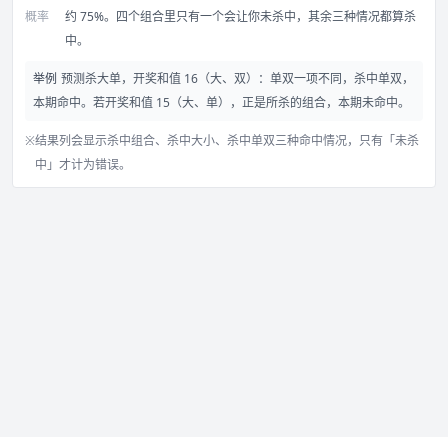
概率
约 75%。四个组合里只有一个会让你未杀中，其余三种情况都算杀
中。
举例
预测杀大单，开奖和值 16（大、双）：单双一项不同，杀中单双，
本期命中。若开奖和值 15（大、单），正是所杀的组合，本期未命中。
※
结果列会显示杀中组合、杀中大小、杀中单双三种命中情况，只有「未杀
中」才计为错误。