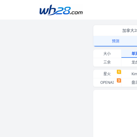
加拿大2
预测
新加坡28单双预测 近
大小
单
三余
龙
1
星火
Ki
3
OPENAI
盘