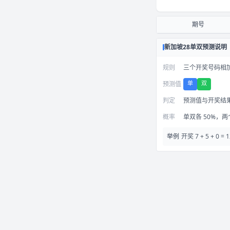
期号
新加坡28单双预测说明
规则
三个开奖号码相
单
双
预测值
判定
预测值与开奖结
概率
单双各 50%，
举例
开奖 7 + 5 +