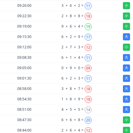
09:26:00
3
+
6
+
2
=
小
11
09:22:30
2
+
8
+
8
=
小
18
09:19:00
9
+
6
+
4
=
小
19
09:15:30
6
+
2
+
9
=
大
17
09:12:00
2
+
7
+
3
=
小
12
09:08:30
6
+
1
+
4
=
大
11
09:05:00
0
+
9
+
0
=
大
09
09:01:30
6
+
2
+
3
=
大
11
08:58:00
3
+
8
+
7
=
大
18
08:54:30
1
+
8
+
9
=
大
18
08:51:00
4
+
5
+
5
=
大
14
08:47:30
6
+
6
+
8
=
小
20
08:44:00
2
+
6
+
4
=
小
12