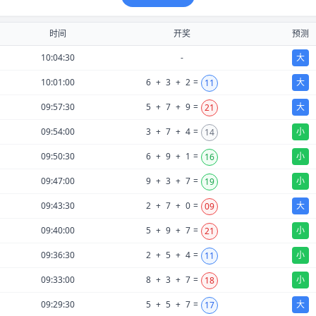
时间
开奖
预测
10:04:30
-
大
10:01:00
6
+
3
+
2
=
大
11
09:57:30
5
+
7
+
9
=
大
21
09:54:00
3
+
7
+
4
=
小
14
09:50:30
6
+
9
+
1
=
小
16
09:47:00
9
+
3
+
7
=
小
19
09:43:30
2
+
7
+
0
=
大
09
09:40:00
5
+
9
+
7
=
小
21
09:36:30
2
+
5
+
4
=
小
11
09:33:00
8
+
3
+
7
=
小
18
09:29:30
5
+
5
+
7
=
大
17