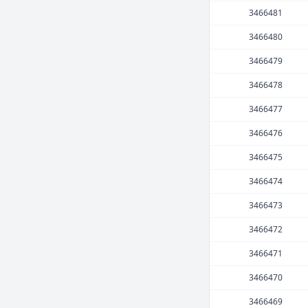
3466481
3466480
3466479
3466478
3466477
3466476
3466475
3466474
3466473
3466472
3466471
3466470
3466469