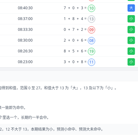
08:40:30
7
+
0
+
3
=
大
10
08:37:00
1
+
8
+
4
=
小
13
08:33:30
0
+
7
+
2
=
小
09
08:30:00
2
+
0
+
6
=
小
08
08:26:30
8
+
5
+
6
=
小
19
08:23:00
3
+
0
+
8
=
小
11
到和值，范围 0 至 27。和值大于 13 为「大」，13 及以下为「小」。
果一致即为命中。
两个里选一个，长期约一半会中。
 0 = 12，12 不大于 13，本期结果为小，预测小命中、预测大未命中。