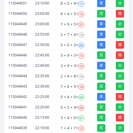
115044651
23:10:00
8
+
0
+
9
=
单
对
17
115044650
23:05:00
6
+
4
+
5
=
双
错
15
115044649
23:00:00
7
+
9
+
5
=
单
对
21
115044648
22:55:00
2
+
7
+
4
=
单
对
13
115044647
22:50:00
5
+
0
+
3
=
单
错
08
115044646
22:45:00
3
+
9
+
3
=
双
错
15
115044645
22:40:00
3
+
9
+
3
=
单
对
15
115044644
22:35:00
2
+
4
+
8
=
双
对
14
115044643
22:30:00
7
+
6
+
5
=
双
对
18
115044642
22:25:00
0
+
4
+
0
=
单
错
04
115044641
22:20:00
0
+
2
+
4
=
双
对
06
115044640
22:15:00
3
+
4
+
0
=
双
错
07
115044639
22:10:00
1
+
4
+
7
=
双
对
12